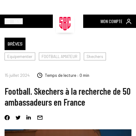
MENU
MON COMPTE
BRÈVES
Equipementier
FOOTBALL AMATEUR
Skechers
15 juillet 2024
Temps de lecture : 0 min
Football. Skechers à la recherche de 50
ambassadeurs en France