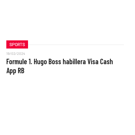
SPORTS
19/02/2024
Formule 1. Hugo Boss habillera Visa Cash
App RB