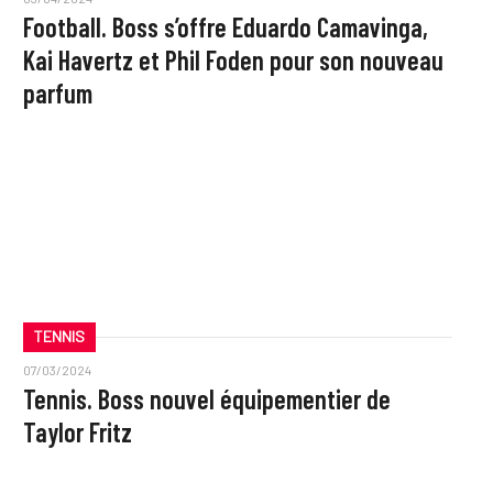
Football. Boss s’offre Eduardo Camavinga,
Kai Havertz et Phil Foden pour son nouveau
parfum
TENNIS
07/03/2024
Tennis. Boss nouvel équipementier de
Taylor Fritz