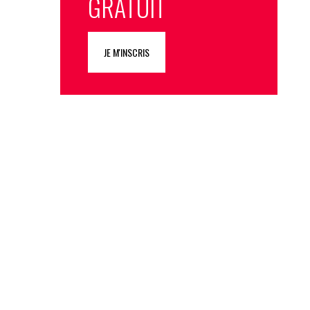
GRATUIT
JE M'INSCRIS