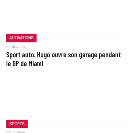
ACTIVATIONS
06/05/2024
Sport auto. Hugo ouvre son garage pendant
le GP de Miami
SPORTS
03/04/2024