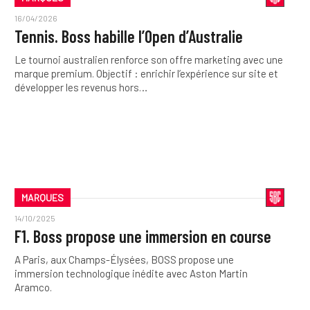
16/04/2026
Tennis. Boss habille l’Open d’Australie
Le tournoi australien renforce son offre marketing avec une
marque premium. Objectif : enrichir l’expérience sur site et
développer les revenus hors…
MARQUES
14/10/2025
F1. Boss propose une immersion en course
A Paris, aux Champs-Élysées, BOSS propose une
immersion technologique inédite avec Aston Martin
Aramco.