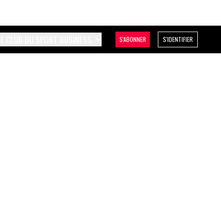
LE CLUB DU SPORT BUSINESS
S'ABONNER
S'IDENTIFIER