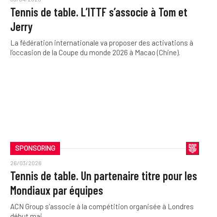
Tennis de table. L’ITTF s’associe à Tom et
Jerry
La fédération internationale va proposer des activations à
l’occasion de la Coupe du monde 2026 à Macao (Chine).
SPONSORING
26/03/2026
Tennis de table. Un partenaire titre pour les
Mondiaux par équipes
ACN Group s’associe à la compétition organisée à Londres
début mai.