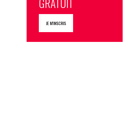
GRATUIT
JE M'INSCRIS