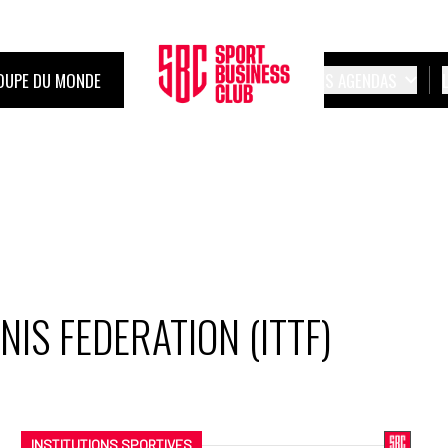
OUPE DU MONDE
LES AGENDAS
IS FEDERATION (ITTF)
INSTITUTIONS SPORTIVES