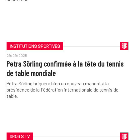
INSTITUTIONS SPORTIVES
29/09/2025
Petra Sörling confirmée à la tête du tennis
de table mondiale
Petra Sörling briguera bien un nouveau mandat à la
présidence de la Fédération internationale de tennis de
table.
DROITS TV