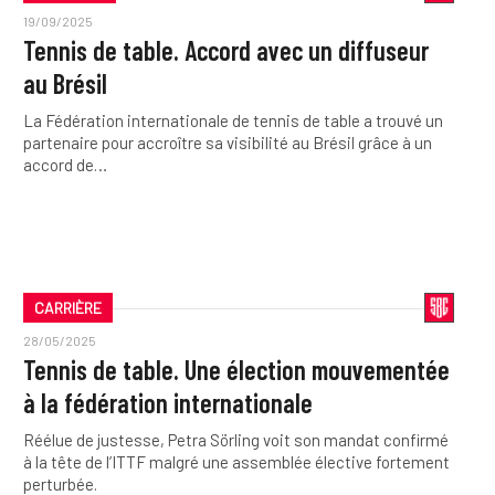
19/09/2025
Tennis de table. Accord avec un diffuseur
au Brésil
La Fédération internationale de tennis de table a trouvé un
partenaire pour accroître sa visibilité au Brésil grâce à un
accord de…
CARRIÈRE
28/05/2025
Tennis de table. Une élection mouvementée
à la fédération internationale
Réélue de justesse, Petra Sörling voit son mandat confirmé
à la tête de l’ITTF malgré une assemblée élective fortement
perturbée.