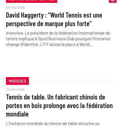
08/06/2026
David Haggerty : “World Tennis est une
perspective de marque plus forte”
Interview. Le président de la fédération internationale de
tennis explique à SportBusiness.Club pourquoi l'instance
change d’identité. L'ITF laisse la place à World…
MARQUES
22/04/2026
Tennis de table. Un fabricant chinois de
portes en bois prolonge avec la fédération
mondiale
L’instance mondiale du tennis de table sécurise un