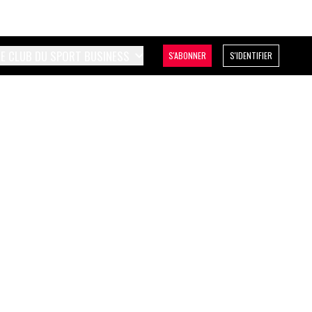
LE CLUB DU SPORT BUSINESS
S'ABONNER
S'IDENTIFIER