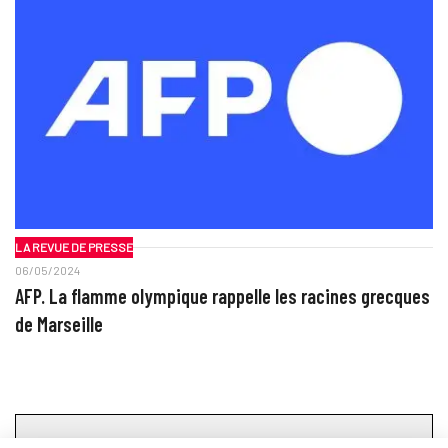
LA REVUE DE PRESSE
06/05/2024
AFP. La flamme olympique rappelle les racines grecques
de Marseille