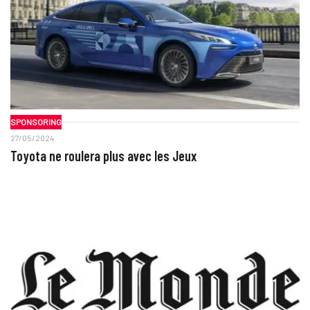
SPONSORING
27/05/2024
Toyota ne roulera plus avec les Jeux