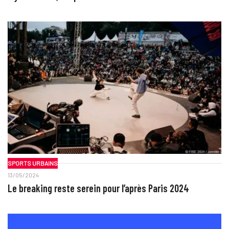
SPORTS URBAINS
13/05/2024
Le breaking reste serein pour l’après Paris 2024