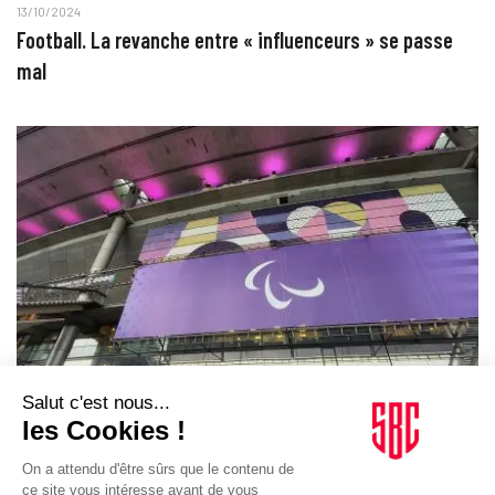
13/10/2024
Football. La revanche entre « influenceurs » se passe
mal
RÉSEAUX SOCIAUX
19/09/2024
Paris 2024. L’IPC a généré 500 000 euros de dons sur