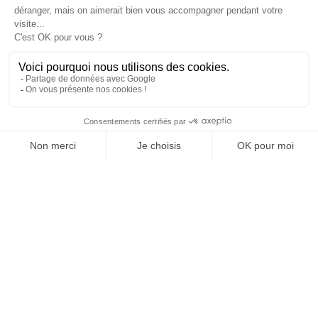
TikTok
RÉSEAUX SOCIAUX
31/08/2024
Le YouTubeur Inoxtag va lever le voile sur son ascension
de l’Everest