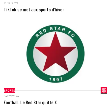
18/12/2024
TikTok se met aux sports d’hiver
SPORTS
04/12/2024
Football. Le Red Star quitte X