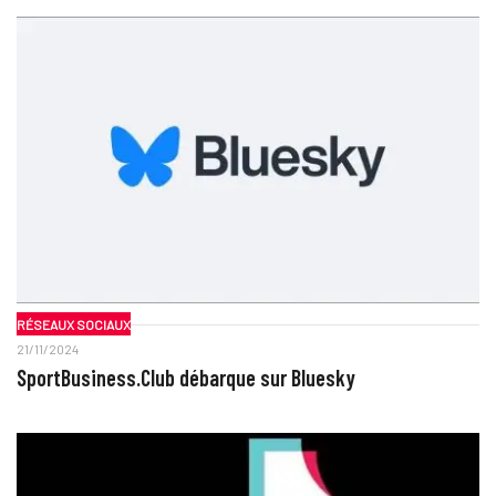
RÉSEAUX SOCIAUX
21/11/2024
SportBusiness.Club débarque sur Bluesky