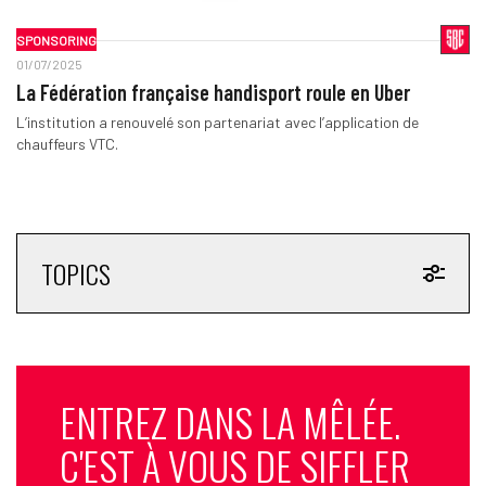
SPONSORING
01/07/2025
La Fédération française handisport roule en Uber
L’institution a renouvelé son partenariat avec l’application de
chauffeurs VTC.
TOPICS
ENTREZ DANS LA MÊLÉE.
C'EST À VOUS DE SIFFLER