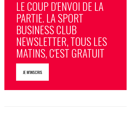
LE COUP D'ENVOI DE LA
PARTIE. LA SPORT
BUSINESS CLUB
NEWSLETTER, TOUS LES
MATINS, C'EST GRATUIT
JE M'INSCRIS