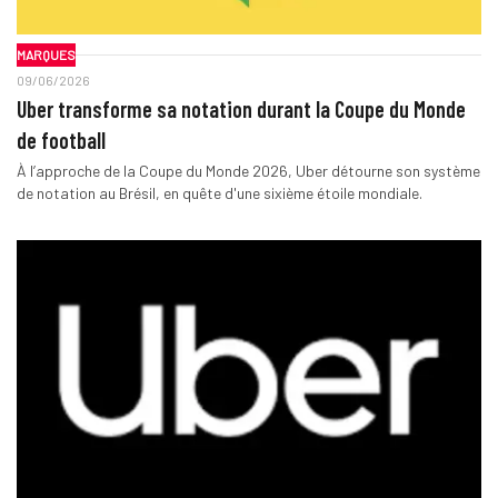
MARQUES
09/06/2026
Uber transforme sa notation durant la Coupe du Monde
de football
À l’approche de la Coupe du Monde 2026, Uber détourne son système
de notation au Brésil, en quête d'une sixième étoile mondiale.