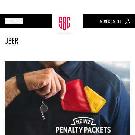
MENU
MON COMPTE
UBER