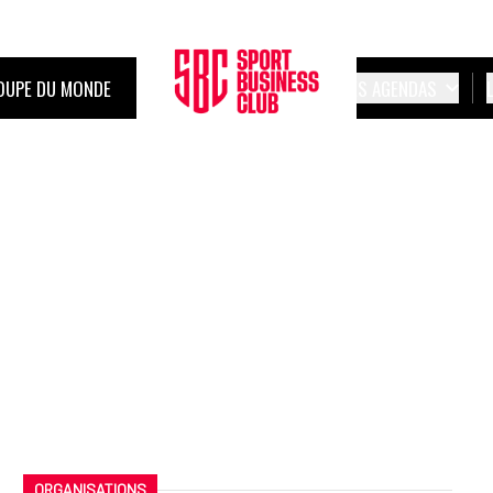
OUPE DU MONDE
LES AGENDAS
ORGANISATIONS