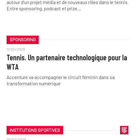
autour d’un projet média et de nouveaux rôles dans le tennis.
Entre sponsoring, podcast et prize…
SPONSORING
11/05/2026
Tennis. Un partenaire technologique pour la
WTA
Accenture va accompagner le circuit féminin dans sa
transformation numérique
INSTITUTIONS SPORTIVES
19/02/2026