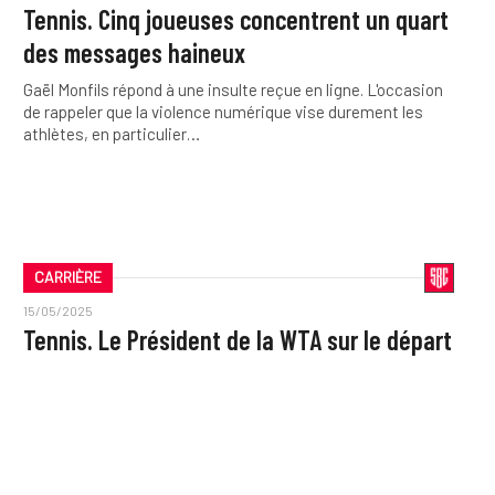
Tennis. Cinq joueuses concentrent un quart
des messages haineux
Gaël Monfils répond à une insulte reçue en ligne. L'occasion
de rappeler que la violence numérique vise durement les
athlètes, en particulier…
CARRIÈRE
15/05/2025
Tennis. Le Président de la WTA sur le départ