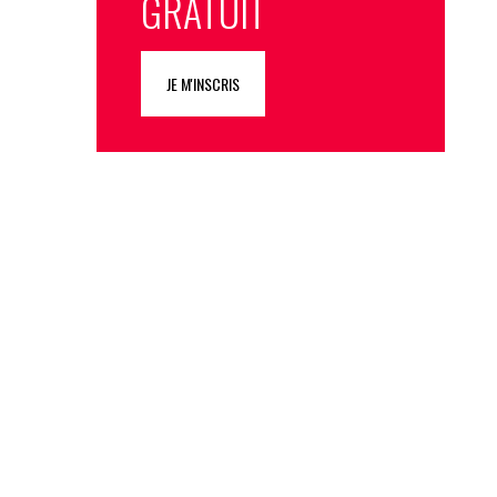
GRATUIT
JE M'INSCRIS