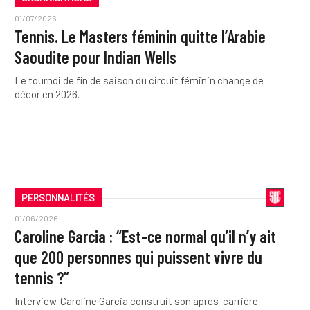
01/07/2026
Tennis. Le Masters féminin quitte l’Arabie
Saoudite pour Indian Wells
Le tournoi de fin de saison du circuit féminin change de
décor en 2026.
PERSONNALITÉS
01/06/2026
Caroline Garcia : “Est-ce normal qu’il n’y ait
que 200 personnes qui puissent vivre du
tennis ?”
Interview. Caroline Garcia construit son après-carrière