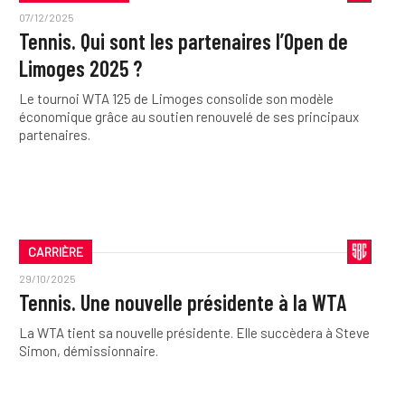
07/12/2025
Tennis. Qui sont les partenaires l’Open de
Limoges 2025 ?
Le tournoi WTA 125 de Limoges consolide son modèle
économique grâce au soutien renouvelé de ses principaux
partenaires.
CARRIÈRE
29/10/2025
Tennis. Une nouvelle présidente à la WTA
La WTA tient sa nouvelle présidente. Elle succèdera à Steve
Simon, démissionnaire.