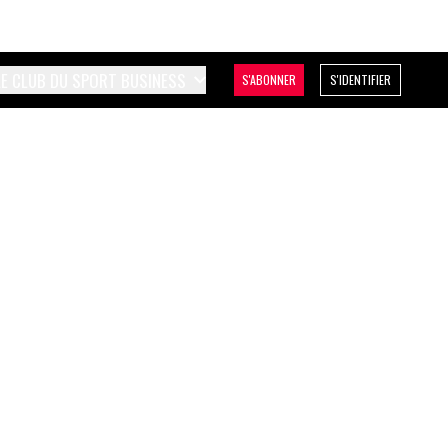
LE CLUB DU SPORT BUSINESS
S'ABONNER
S'IDENTIFIER