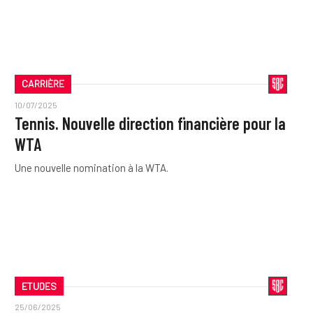
CARRIÈRE
10/07/2025
Tennis. Nouvelle direction financière pour la
WTA
Une nouvelle nomination à la WTA.
ETUDES
25/06/2025