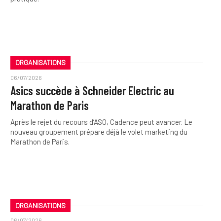
ORGANISATIONS
06/07/2026
Asics succède à Schneider Electric au
Marathon de Paris
Après le rejet du recours d’ASO, Cadence peut avancer. Le
nouveau groupement prépare déjà le volet marketing du
Marathon de Paris.
ORGANISATIONS
06/07/2026