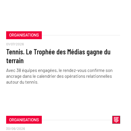
ORGANISATIONS
01/07/2026
Tennis. Le Trophée des Médias gagne du
terrain
Avec 38 équipes engagées, le rendez-vous confirme son
ancrage dans le calendrier des opérations relationnelles
autour du tennis.
ORGANISATIONS
30/06/2026