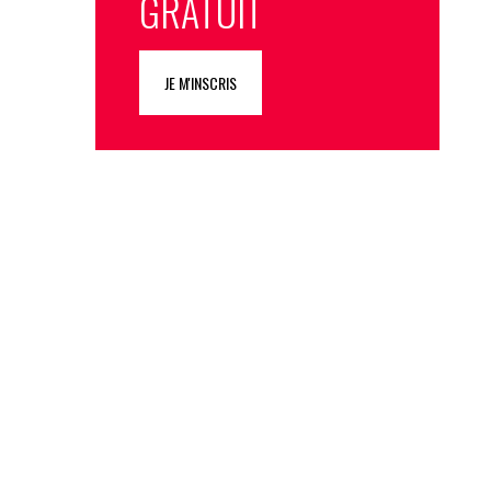
GRATUIT
JE M'INSCRIS