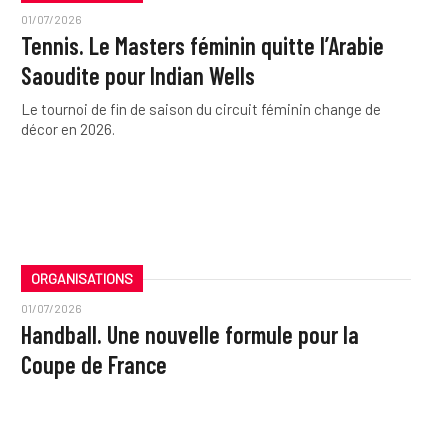
01/07/2026
Tennis. Le Masters féminin quitte l’Arabie
Saoudite pour Indian Wells
Le tournoi de fin de saison du circuit féminin change de
décor en 2026.
ORGANISATIONS
01/07/2026
Handball. Une nouvelle formule pour la
Coupe de France