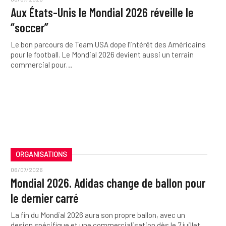
Aux États-Unis le Mondial 2026 réveille le
“soccer”
Le bon parcours de Team USA dope l’intérêt des Américains
pour le football. Le Mondial 2026 devient aussi un terrain
commercial pour…
ORGANISATIONS
06/07/2026
Mondial 2026. Adidas change de ballon pour
le dernier carré
La fin du Mondial 2026 aura son propre ballon, avec un
design spécifique et une commercialisation dès le 7 juillet.