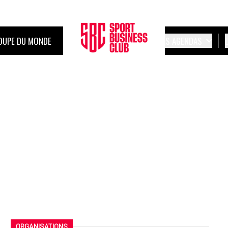
OUPE DU MONDE
LES AGENDAS
ORGANISATIONS