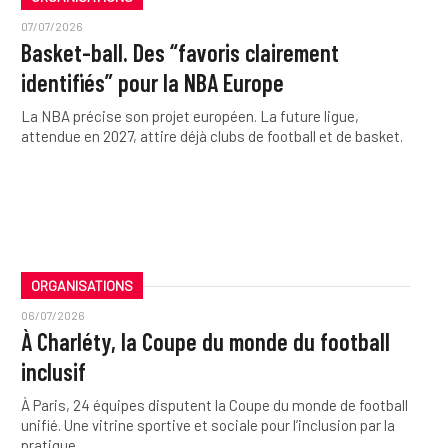
07/07/2026
Basket-ball. Des “favoris clairement
identifiés” pour la NBA Europe
La NBA précise son projet européen. La future ligue,
attendue en 2027, attire déjà clubs de football et de basket.
ORGANISATIONS
06/07/2026
À Charléty, la Coupe du monde du football
inclusif
À Paris, 24 équipes disputent la Coupe du monde de football
unifié. Une vitrine sportive et sociale pour l’inclusion par la
pratique.