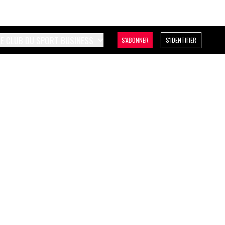
LE CLUB DU SPORT BUSINESS
S'ABONNER
S'IDENTIFIER