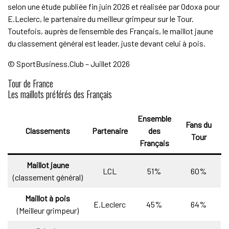
selon une étude publiée fin juin 2026 et réalisée par Odoxa pour
E.Leclerc, le partenaire du meilleur grimpeur sur le Tour.
Toutefois, auprès de l’ensemble des Français, le maillot jaune
du classement général est leader, juste devant celui à pois.
© SportBusiness.Club – Juillet 2026
Tour de France
Les maillots préférés des Français
Ensemble
Fans du
Classements
Partenaire
des
Tour
Français
Maillot jaune
LCL
51%
60%
(classement général)
Maillot à pois
E.Leclerc
45%
64%
(Meilleur grimpeur)