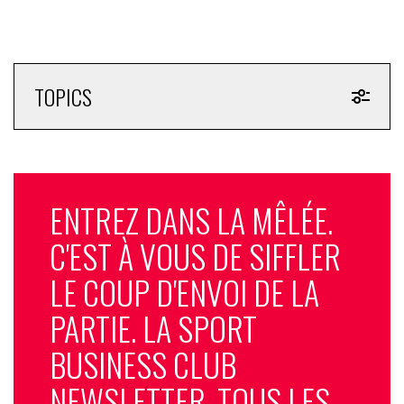
TOPICS
ENTREZ DANS LA MÊLÉE.
C'EST À VOUS DE SIFFLER
LE COUP D'ENVOI DE LA
PARTIE. LA SPORT
BUSINESS CLUB
NEWSLETTER, TOUS LES