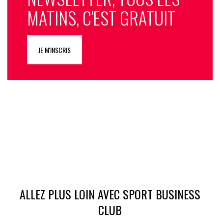
MATINS, C'EST GRATUIT
JE M'INSCRIS
ALLEZ PLUS LOIN AVEC SPORT BUSINESS
CLUB