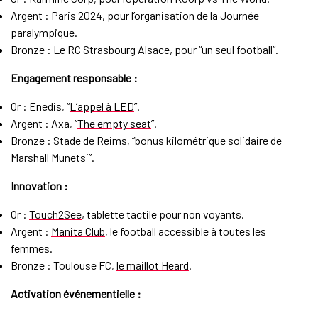
Argent : Paris 2024, pour l’organisation de la Journée
paralympique.
Bronze : Le RC Strasbourg Alsace, pour “
un seul football
”.
Engagement responsable :
Or : Enedis, “
L’appel à LED
”.
Argent : Axa, “
The empty seat
”.
Bronze : Stade de Reims, “
bonus kilométrique solidaire de
Marshall Munetsi
”.
Innovation :
Or :
Touch2See
, tablette tactile pour non voyants.
Argent :
Manita Club
, le football accessible à toutes les
femmes.
Bronze : Toulouse FC,
le maillot Heard
.
Activation événementielle :