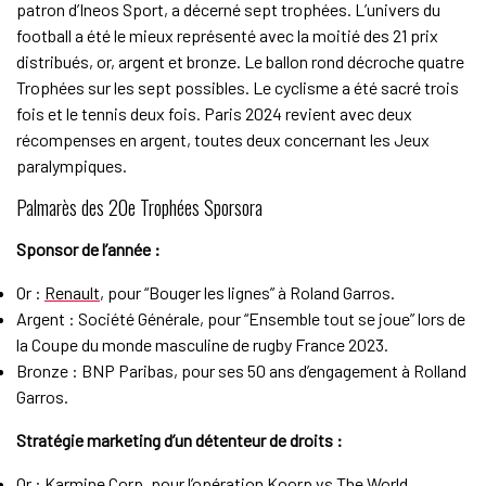
patron d’Ineos Sport, a décerné sept trophées. L’univers du
football a été le mieux représenté avec la moitié des 21 prix
distribués, or, argent et bronze. Le ballon rond décroche quatre
Trophées sur les sept possibles. Le cyclisme a été sacré trois
fois et le tennis deux fois. Paris 2024 revient avec deux
récompenses en argent, toutes deux concernant les Jeux
paralympiques.
Palmarès des 20e Trophées Sporsora
Sponsor de l’année :
Or :
Renault
, pour “Bouger les lignes” à Roland Garros.
Argent : Société Générale, pour “Ensemble tout se joue” lors de
la Coupe du monde masculine de rugby France 2023.
Bronze : BNP Paribas, pour ses 50 ans d’engagement à Rolland
Garros.
Stratégie marketing d’un détenteur de droits :
Or : Karmine Corp, pour l’opération
Koorp vs The World.