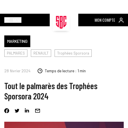
MENU
MON COMPTE
MARKETING
PALMARES
RENAULT
Trophées Sporsora
28 février 2024
Temps de lecture : 1 min
Tout le palmarès des Trophées
Sporsora 2024