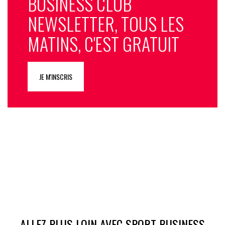
BUSINESS CLUB
NEWSLETTER, TOUS LES
MATINS, C'EST GRATUIT
JE M'INSCRIS
ALLEZ PLUS LOIN AVEC SPORT BUSINESS