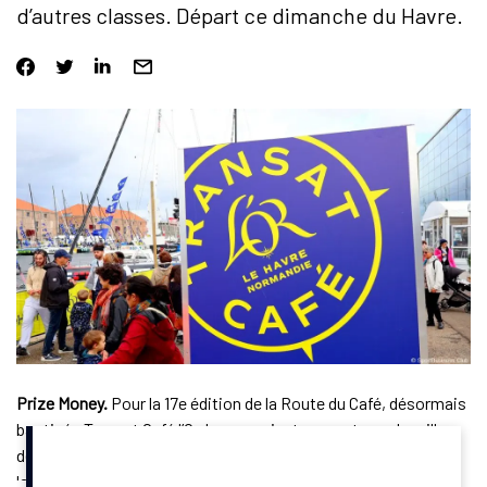
d’autres classes. Départ ce dimanche du Havre.
Prize Money.
Pour la 17e édition de la Route du Café, désormais
baptisée Transat Café l’Or, les organisateurs ont revu la grille
des primes versées aux premiers équipages. En classe Ultim,
les vainqueurs toucheront 60 000 euros, contre 40 000 euros