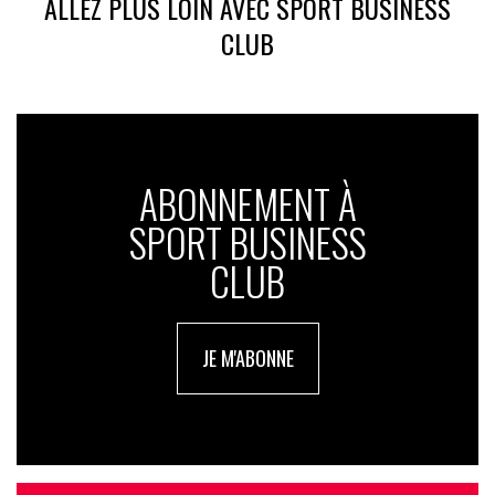
ALLEZ PLUS LOIN AVEC SPORT BUSINESS
CLUB
ABONNEMENT À
SPORT BUSINESS
CLUB
JE M'ABONNE