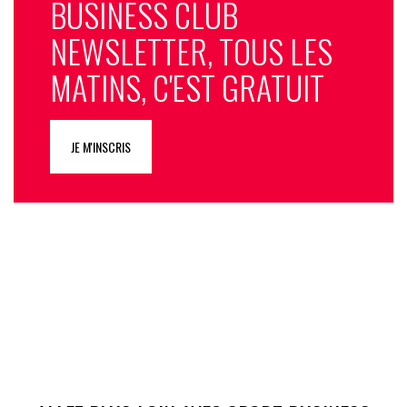
BUSINESS CLUB
NEWSLETTER, TOUS LES
MATINS, C'EST GRATUIT
JE M'INSCRIS