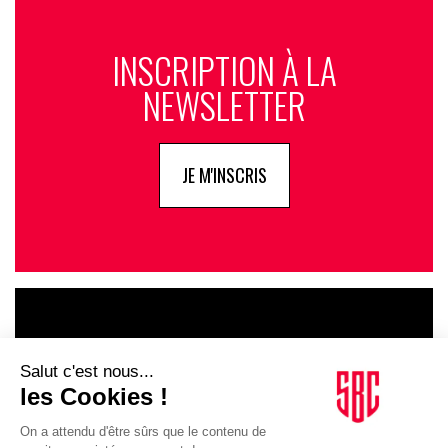
INSCRIPTION À LA
NEWSLETTER
JE M'INSCRIS
LE GOUPE
INFLUENCIA