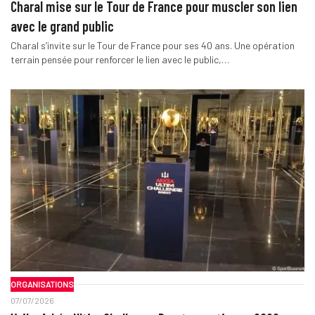
Charal mise sur le Tour de France pour muscler son lien
avec le grand public
Charal s’invite sur le Tour de France pour ses 40 ans. Une opération
terrain pensée pour renforcer le lien avec le public,…
ORGANISATIONS
07/07/2026