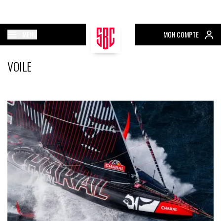
MENU
MON COMPTE
VOILE