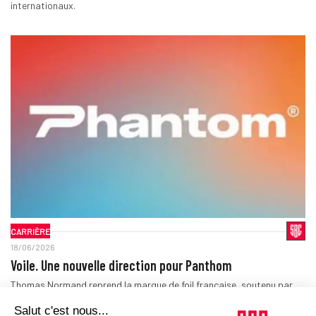
internationaux.
CARRIÈRE
18/06/2026
Voile. Une nouvelle direction pour Panthom
Thomas Normand reprend la marque de foil française, soutenu par
deux investisseurs.