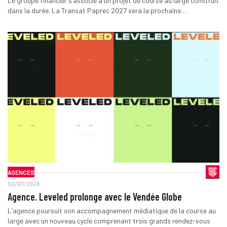
Le groupe financier s’associe à un projet de course au large construit
dans la durée. La Transat Paprec 2027 sera la prochaine…
AGENCES
02/07/2026
Agence. Leveled prolonge avec le Vendée Globe
L’agence poursuit son accompagnement médiatique de la course au
large avec un nouveau cycle comprenant trois grands rendez-vous