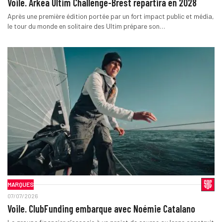
Voile. Arkéa Ultim Challenge-Brest repartira en 2028
Après une première édition portée par un fort impact public et média,
le tour du monde en solitaire des Ultim prépare son…
MARQUES
07/07/2026
Voile. ClubFunding embarque avec Noémie Catalano