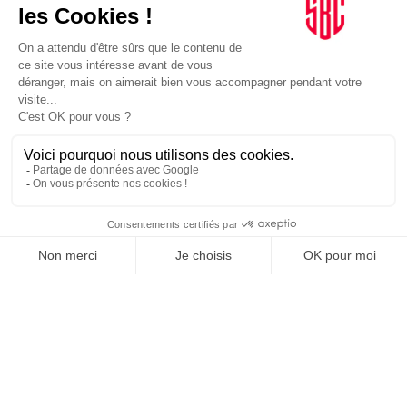
MARQUES
15/06/2026
Voile. Siemens rejoint le défi français de la Coupe de
l’America
Le défi tricolore poursuit sa structuration pour Naples 2027 avec un
appui technologique dans la conception et la simulation.