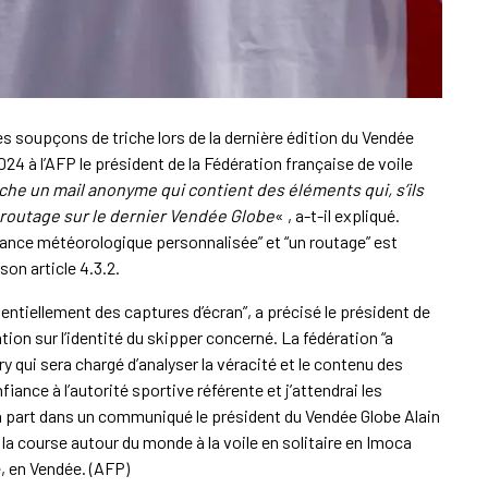
es soupçons de triche lors de la dernière édition du Vendée
024 à l’AFP le président de la Fédération française de voile
he un mail anonyme qui contient des éléments qui, s’ils
 routage sur le dernier Vendée Globe
« , a-t-il expliqué.
nce météorologique personnalisée” et “un routage” est
son article 4.3.2.
entiellement des captures d’écran”, a précisé le président de
tion sur l’identité du skipper concerné. La fédération “a
 qui sera chargé d’analyser la véracité et le contenu des
ance à l’autorité sportive référente et j’attendrai les
a part dans un communiqué le président du Vendée Globe Alain
la course autour du monde à la voile en solitaire en Imoca
, en Vendée. (AFP)