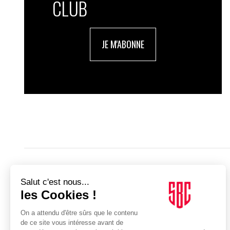
CLUB
JE M'ABONNE