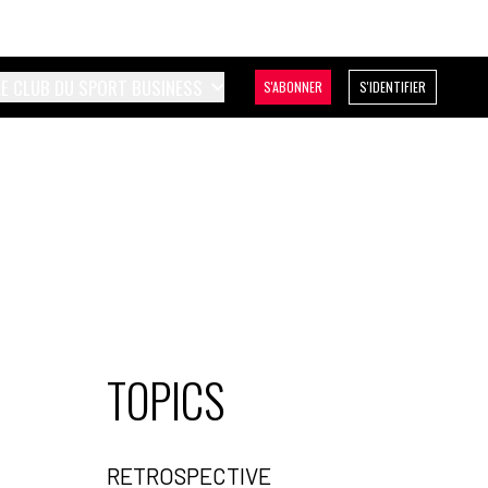
LE CLUB DU SPORT BUSINESS
S'ABONNER
S'IDENTIFIER
TOPICS
RETROSPECTIVE