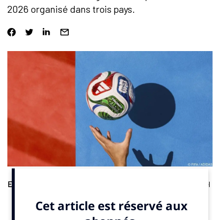
2026 organisé dans trois pays.
Equipementier
. Adidas a présenté « Trionda », le ballon officiel
de la Coupe du Monde masculine de football 2026. Celle-ci se
tiendra pour la première fois dans trois pays : le Canada, les
États-Unis et le Mexique. Inspiré par l’identité de ces nations, il