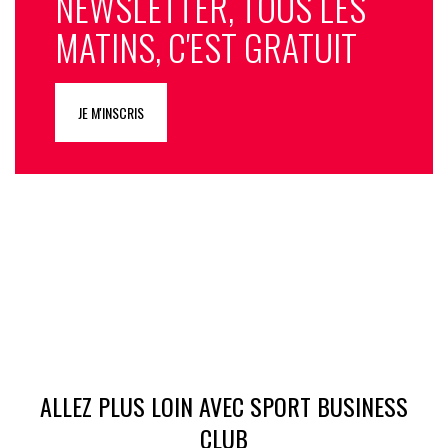
NEWSLETTER, TOUS LES
MATINS, C'EST GRATUIT
JE M'INSCRIS
ALLEZ PLUS LOIN AVEC SPORT BUSINESS
CLUB