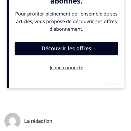
arbore un design tricolore et une architecture à quatre
panneaux indique un communiqué. Le ballon intègre également
une technologie connectée permettant de suivre ses
mouvements en temps réel pour assister l’arbitrage. Cette
présentation intervient à l’approche du tirage au sort final,
prévu le 5 décembre 2025 à Washington (Etats-Unis).
(c) SportBusiness.Club – Octobre 2025
La rédaction