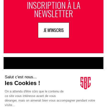
INSCRIPTION À LA
NEWSLETTER
JE M'INSCRIS
LE GOUPE
INFLUENCIA
JE DÉCOUVRE LE GROUPE