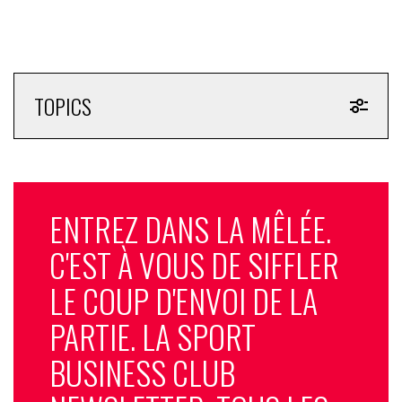
TOPICS
ENTREZ DANS LA MÊLÉE.
C'EST À VOUS DE SIFFLER
LE COUP D'ENVOI DE LA
PARTIE. LA SPORT
BUSINESS CLUB