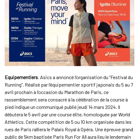
Equipementiers
. Asics a annoncé l’organisation du “Festival du
Running”. Réalisé par l’équipementier sportif japonais du 5 au 7
avril prochain à l’occasion du Marathon de Paris, ce
rassemblement sera consacré à la célébration de la course à
pied indique un communiqué publié jeudi 14 mars 2024. Il
débutera le 5 avril par une course élite, homologuée par World
Athletics. Cette compétition de 5 ou 10 km organisée dans les
rues de Paris ralliera le Palais Royal à Opéra. Une épreuve grand
public de 5km baptisée Paris Run For All aura lieu le lendemain