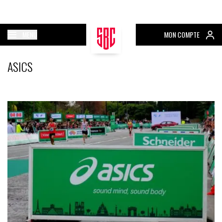
MENU
MON COMPTE
ASICS