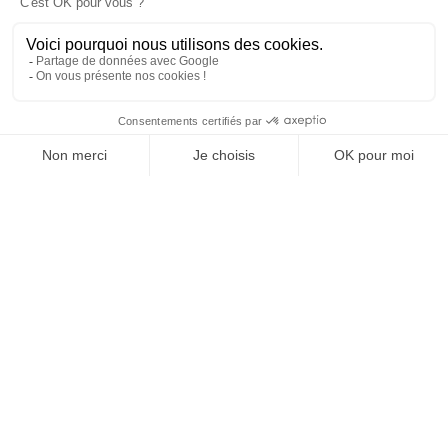
MARQUES
07/01/2026
Equipementier. Nouvelle campagne mondiale pour Asics
La prise de parole réaffirme le pouvoir transformateur du
mouvement sur le bien-être physique et mental.