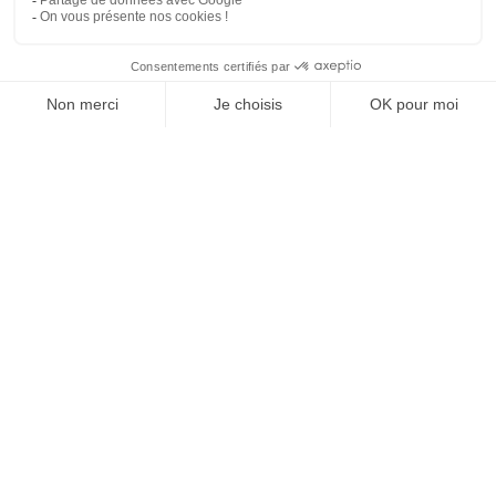
Agence web
:
Novius
Je m'inscris à la newsletter Sport Business Club
JE M'INSCRIS