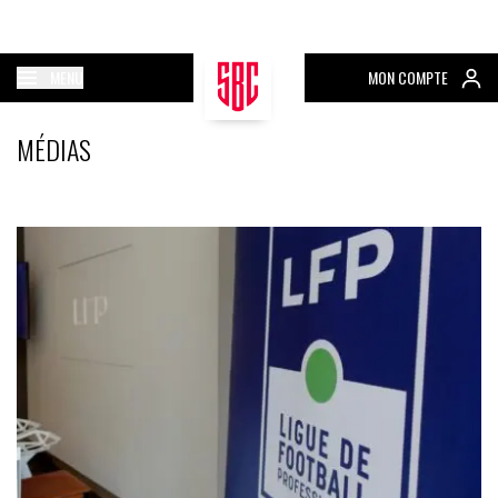
MENU
MON COMPTE
MÉDIAS