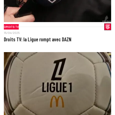
DROITS TV
15/04/2025
Droits TV: la Ligue rompt avec DAZN