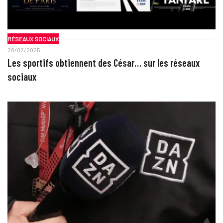
RÉSEAUX SOCIAUX
28/02/2025
Les sportifs obtiennent des César… sur les réseaux
sociaux