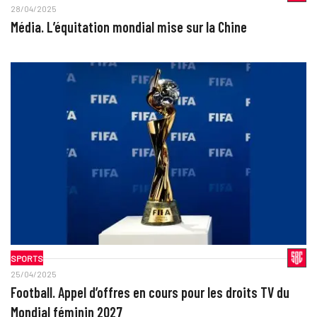
28/04/2025
Média. L’équitation mondial mise sur la Chine
SPORTS
25/04/2025
Football. Appel d’offres en cours pour les droits TV du
Mondial féminin 2027