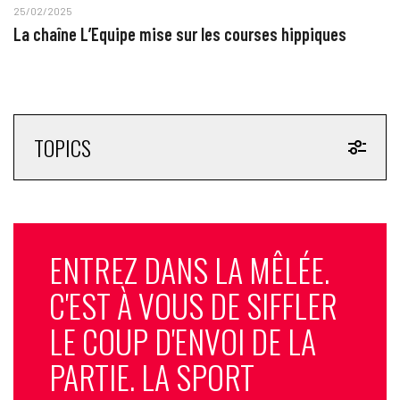
25/02/2025
La chaîne L’Equipe mise sur les courses hippiques
TOPICS
ENTREZ DANS LA MÊLÉE.
C'EST À VOUS DE SIFFLER
LE COUP D'ENVOI DE LA
PARTIE. LA SPORT