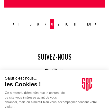
1
5
6
7
8
9
10
11
181
…
…
SUIVEZ-NOUS