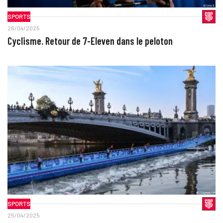
SPORTS
26/04/2025
Cyclisme. Retour de 7-Eleven dans le peloton
SPORTS
25/04/2025