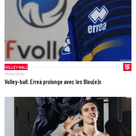
VOLLEY-BALL
25/04/2025
Volley-ball. Erreà prolonge avec les Bleu(e)s