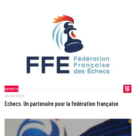
SPORTS
25/04/2025
Echecs. Un partenaire pour la fédération française