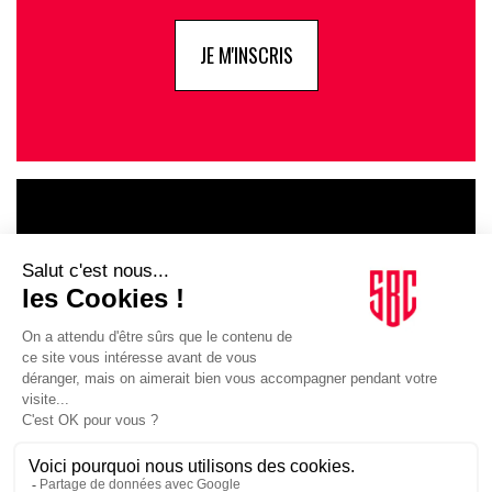
JE M'INSCRIS
LE GOUPE
INFLUENCIA
JE DÉCOUVRE LE GROUPE