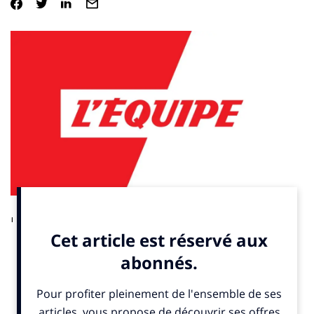
Le département de Haute-Saône a concocté un alléchant
dossier de candidature pour accueillir l’épreuve de cyclo-cross,
en espérant que la discipline sera choisie parmi les quatre
sports additionnels aux Jeux Olympiques d’hiver 2030 dans les
Alpes françaises. Par Rachel Pretti.
A lire ici
.