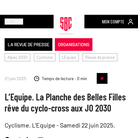
MENU
MON COMPTE
LA REVUE DE PRESSE
ORGANISATIONS
Alpes 2030
Cyclisme
L'Equipe
Revue de presse
21 juin 2025
Temps de lecture : 0 min
L’Equipe. La Planche des Belles Filles
rêve du cyclo-cross aux JO 2030
Cyclisme. L'Equipe - Samedi 22 juin 2025.