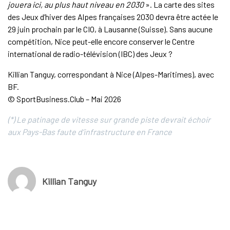
jouera ici, au plus haut niveau en 2030
». La carte des sites
des Jeux d’hiver des Alpes françaises 2030 devra être actée le
29 juin prochain par le CIO, à Lausanne (Suisse). Sans aucune
compétition, Nice peut-elle encore conserver le Centre
international de radio-télévision (IBC) des Jeux ?
Killian Tanguy, correspondant à Nice (Alpes-Maritimes), avec
BF.
© SportBusiness.Club – Mai 2026
(*) Le patinage de vitesse sur grande piste devrait échoir
aux Pays-Bas faute d’infrastructure en France
Killian Tanguy