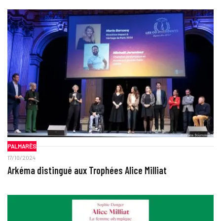
PALMARÈS
17/10/2024
Arkéma distingué aux Trophées Alice Milliat