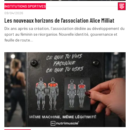
INSTITUTIONS SPORTIVES
09/04/2026
Les nouveaux horizons de l’association Alice Milliat
Dix ans après sa création, l'association dédiée au développement du
sport au féminin se réorganise. Nouvelle identité, gouvernance et
feuille de route…