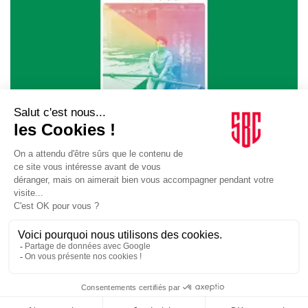
ORGANISATIONS
30/09/2024
Livres. Alice Milliat, la femme olympique, de Sophie
Danger