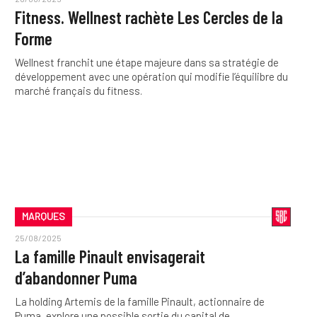
Fitness. Wellnest rachète Les Cercles de la
Forme
Wellnest franchit une étape majeure dans sa stratégie de
développement avec une opération qui modifie l’équilibre du
marché français du fitness.
MARQUES
25/08/2025
La famille Pinault envisagerait
d’abandonner Puma
La holding Artemis de la famille Pinault, actionnaire de
Puma, explore une possible sortie du capital de