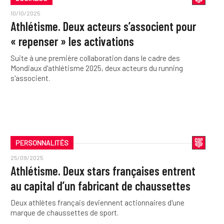
10/10/2025
Athlétisme. Deux acteurs s’associent pour
« repenser » les activations
Suite à une première collaboration dans le cadre des
Mondiaux d'athlétisme 2025, deux acteurs du running
s'associent.
PERSONNALITÉS
25/09/2025
Athlétisme. Deux stars françaises entrent
au capital d’un fabricant de chaussettes
Deux athlètes français deviennent actionnaires d'une
marque de chaussettes de sport.