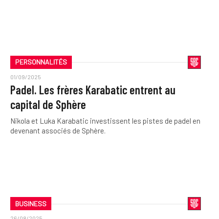
PERSONNALITÉS
01/09/2025
Padel. Les frères Karabatic entrent au
capital de Sphère
Nikola et Luka Karabatic investissent les pistes de padel en
devenant associés de Sphère.
BUSINESS
26/08/2025