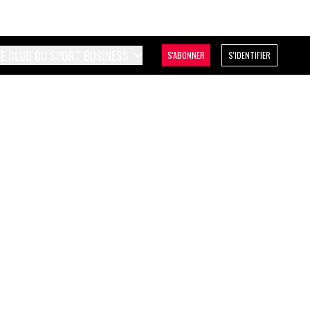
LE CLUB DU SPORT BUSINESS
S'ABONNER
S'IDENTIFIER