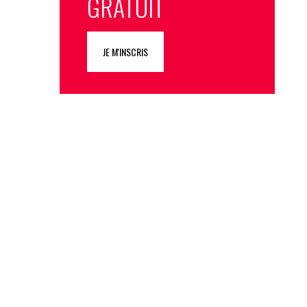
GRATUIT
JE M'INSCRIS