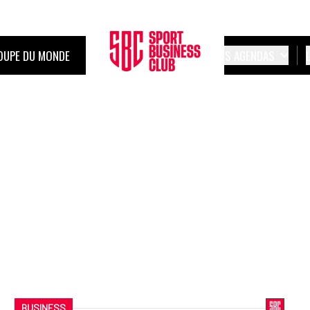
OUPE DU MONDE
LES AGENDAS
BUSINESS