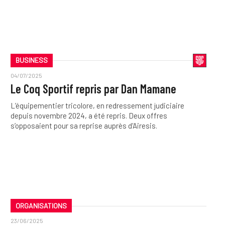
BUSINESS
04/07/2025
Le Coq Sportif repris par Dan Mamane
L’équipementier tricolore, en redressement judiciaire
depuis novembre 2024, a été repris. Deux offres
s’opposaient pour sa reprise auprès d'Airesis.
ORGANISATIONS
23/06/2025