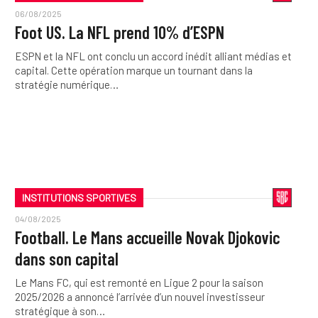
06/08/2025
Foot US. La NFL prend 10% d’ESPN
ESPN et la NFL ont conclu un accord inédit alliant médias et
capital. Cette opération marque un tournant dans la
stratégie numérique…
INSTITUTIONS SPORTIVES
04/08/2025
Football. Le Mans accueille Novak Djokovic
dans son capital
Le Mans FC, qui est remonté en Ligue 2 pour la saison
2025/2026 a annoncé l’arrivée d’un nouvel investisseur
stratégique à son…