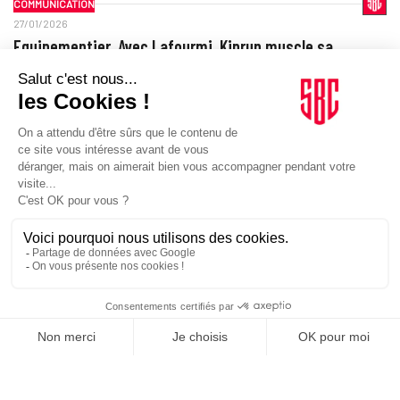
COMMUNICATION
27/01/2026
Equipementier. Avec Lafourmi, Kiprun muscle sa
communication autour du confort
L’équipementier running de Decathlon active une nouvelle prise de
parole internationale. Objectif : installer un message centré sur
l’usage et la régularité…