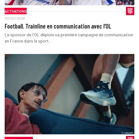
ACTIVATIONS
02/02/2026
Football. Trainline en communication avec l’OL
Le sponsor de l'OL déploie sa première campagne de communication
en France dans le sport.