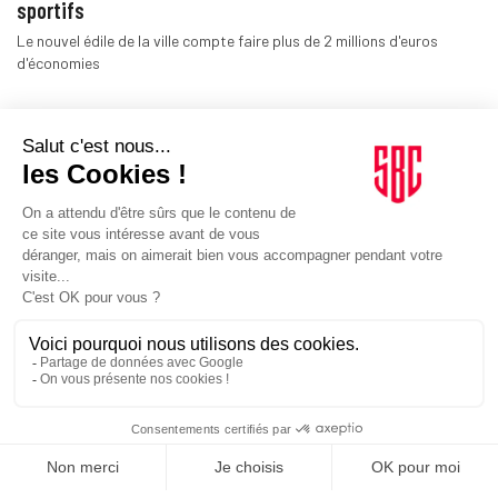
sportifs
Le nouvel édile de la ville compte faire plus de 2 millions d'euros
d'économies
ORGANISATIONS
23/04/2026
Cyclisme. Haute-Savoie 2027 dévoile sa mascotte