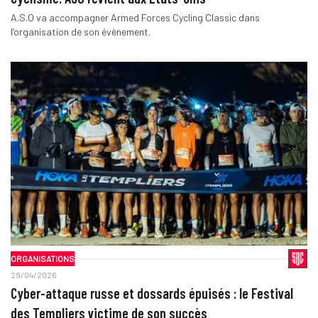
A.S.O va accompagner Armed Forces Cycling Classic dans
l’organisation de son évènement.
ORGANISATIONS
29/04/2026
Cyber-attaque russe et dossards épuisés : le Festival
des Templiers victime de son succès