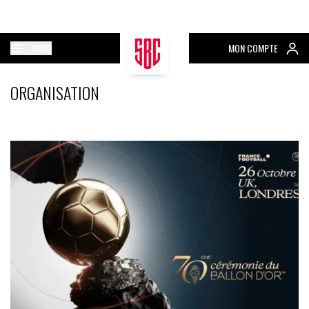
MENU
MON COMPTE
ORGANISATION