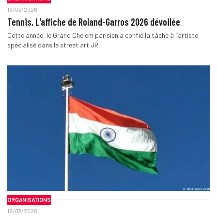
19/03/2026
Tennis. L’affiche de Roland-Garros 2026 dévoilée
Cette année, le Grand Chelem parisien a confié la tâche à l’artiste
spécialisé dans le street art JR.
ORGANISATIONS
19/03/2026