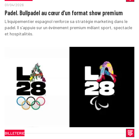
01/04/2026
Padel. Bullpadel au cœur d’un format show premium
L’équipementier espagnol renforce sa stratégie marketing dans le
padel. Il s’appuie sur un événement premium mêlant sport, spectacle
et hospitalités.
BILLETERIE