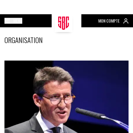
MENU
MON COMPTE
ORGANISATION