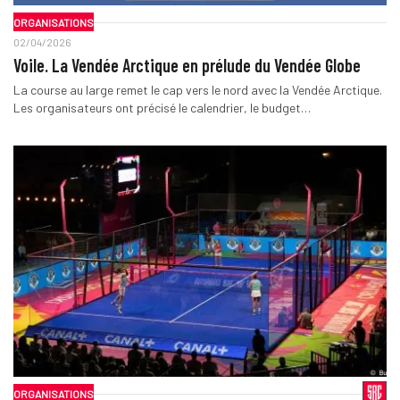
ORGANISATIONS
02/04/2026
Voile. La Vendée Arctique en prélude du Vendée Globe
La course au large remet le cap vers le nord avec la Vendée Arctique.
Les organisateurs ont précisé le calendrier, le budget…
ORGANISATIONS