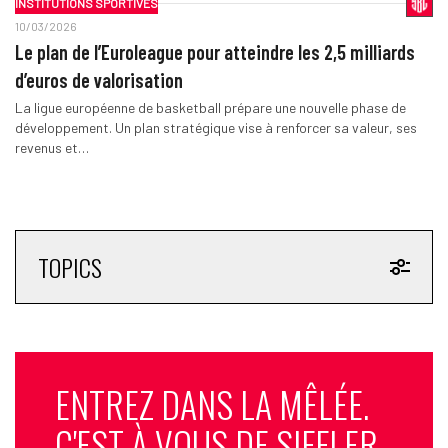
INSTITUTIONS SPORTIVES
10/03/2026
Le plan de l’Euroleague pour atteindre les 2,5 milliards
d’euros de valorisation
La ligue européenne de basketball prépare une nouvelle phase de
développement. Un plan stratégique vise à renforcer sa valeur, ses
revenus et…
TOPICS
ENTREZ DANS LA MÊLÉE.
C'EST À VOUS DE SIFFLER