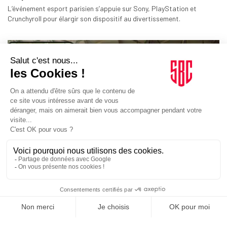
L’événement esport parisien s’appuie sur Sony, PlayStation et
Crunchyroll pour élargir son dispositif au divertissement.
ACTIVATIONS
06/07/2026
Mondial 2026. Le Crédit Agricole rassemble les
supporters des Bleus sur BeReal