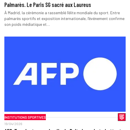
Palmarès. Le Paris SG sacré aux Laureus
À Madrid, la cérémonie a rassemblé l’élite mondiale du sport. Entre
palmarès sportifs et exposition internationale, l’événement confirme
son poids médiatique et…
INSTITUTIONS SPORTIVES
19/04/2026