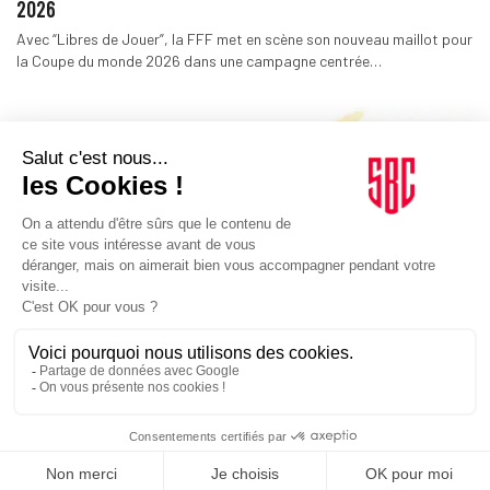
2026
Avec “Libres de Jouer”, la FFF met en scène son nouveau maillot pour
la Coupe du monde 2026 dans une campagne centrée…
INSTITUTIONS SPORTIVES
17/04/2026
Ski. Les Jeux paralympiques ont boosté les réseaux