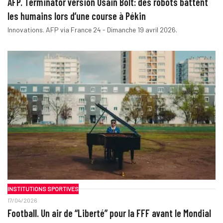
AFP. Terminator version Usain Bolt: des robots battent
les humains lors d’une course à Pékin
Innovations. AFP via France 24 - Dimanche 19 avril 2026.
INSTITUTIONS SPORTIVES
17/04/2026
Football. Un air de “Liberté” pour la FFF avant le Mondial