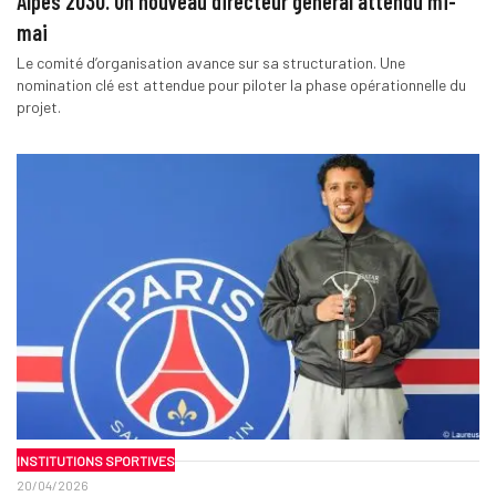
Alpes 2030. Un nouveau directeur général attendu mi-
mai
Le comité d’organisation avance sur sa structuration. Une
nomination clé est attendue pour piloter la phase opérationnelle du
projet.
INSTITUTIONS SPORTIVES
20/04/2026