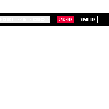
LE CLUB DU SPORT BUSINESS
S'ABONNER
S'IDENTIFIER