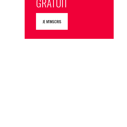
GRATUIT
JE M'INSCRIS