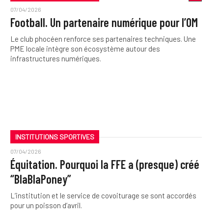
07/04/2026
Football. Un partenaire numérique pour l’OM
Le club phocéen renforce ses partenaires techniques. Une
PME locale intègre son écosystème autour des
infrastructures numériques.
INSTITUTIONS SPORTIVES
07/04/2026
Équitation. Pourquoi la FFE a (presque) créé
“BlaBlaPoney”
L’institution et le service de covoiturage se sont accordés
pour un poisson d’avril.