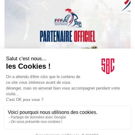
INSTITUTIONS SPORTIVES
07/05/2026
Foot US. La FFFA incite ses licenciés à voyager aux
Etats-Unis
La Fédération française de football américain veut rapprocher ses
licenciés du sport américain avec une offre de voyages premium et
personnalisés