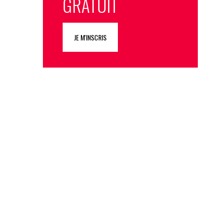
GRATUIT
JE M'INSCRIS