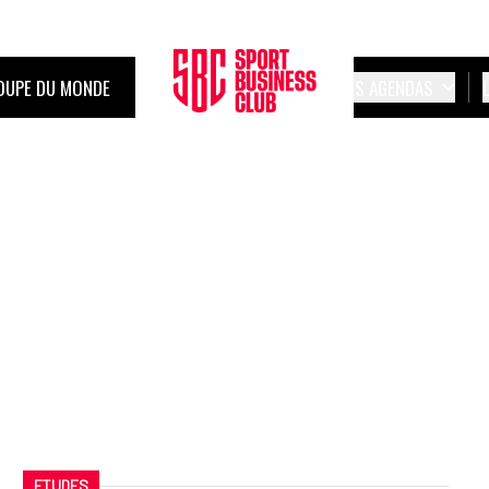
OUPE DU MONDE
LES AGENDAS
ETUDES