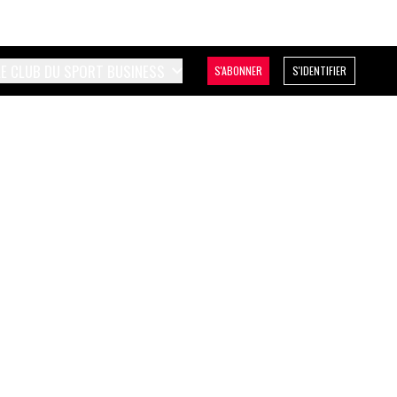
LE CLUB DU SPORT BUSINESS
S'ABONNER
S'IDENTIFIER