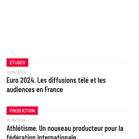
ETUDES
13/06/2024
Euro 2024. Les diffusions télé et les
audiences en France
PRODUCTION
13/06/2024
Athlétisme. Un nouveau producteur pour la
fédération internationale