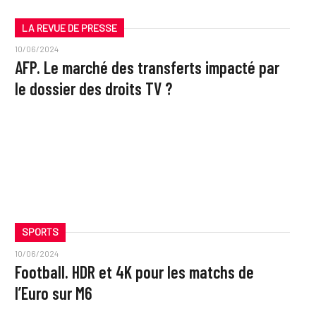
LA REVUE DE PRESSE
10/06/2024
AFP. Le marché des transferts impacté par
le dossier des droits TV ?
SPORTS
10/06/2024
Football. HDR et 4K pour les matchs de
l’Euro sur M6